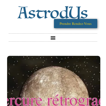
AstrodYs
Prendre Rendez-Vous